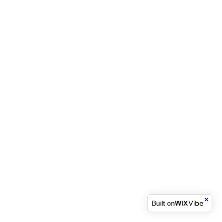
Built on