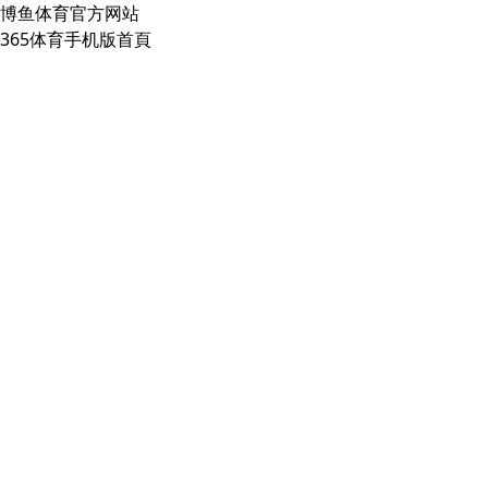
博鱼体育官方网站
365体育手机版首頁