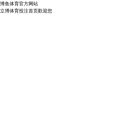
博鱼体育官方网站
立博体育投注首页歡迎您