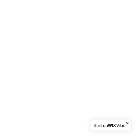
Built on