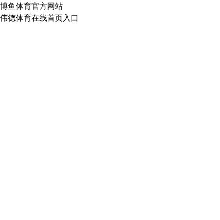
博鱼体育官方网站
伟德体育在线首页入口