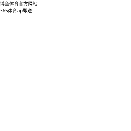
博鱼体育官方网站
365体育ap即送