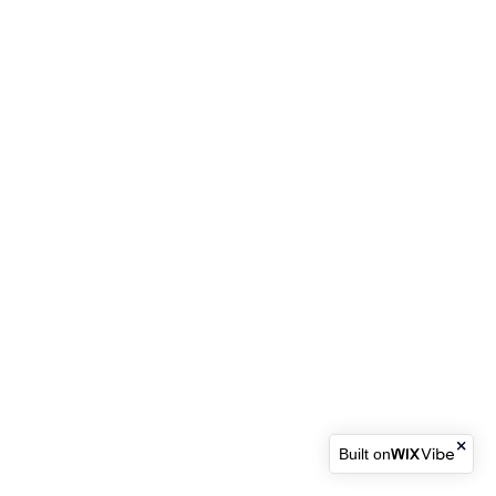
Built on