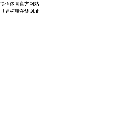
博鱼体育官方网站
世界杯赌在线网址