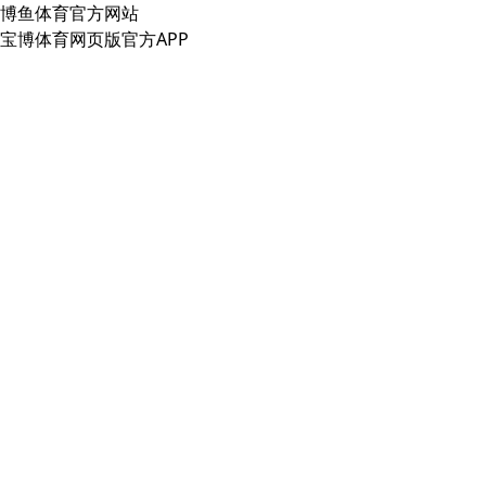
博鱼体育官方网站
宝博体育网页版官方APP