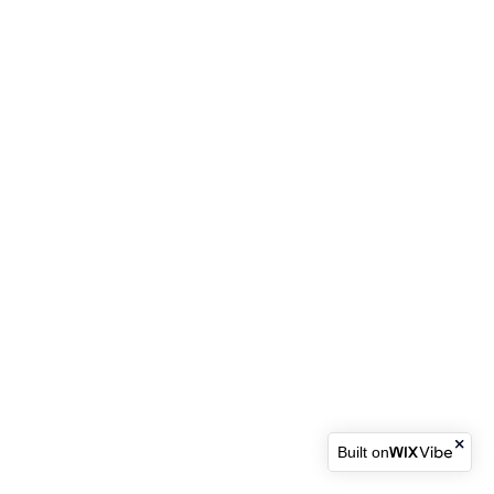
Built on