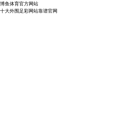
博鱼体育官方网站
十大外围足彩网站靠谱官网