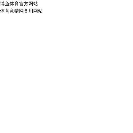
博鱼体育官方网站
体育竞猜网备用网站