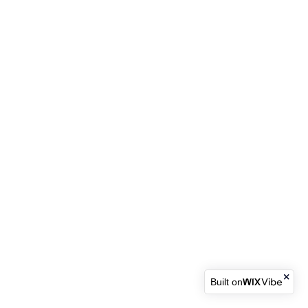
Built on