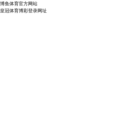
博鱼体育官方网站
皇冠体育博彩登录网址