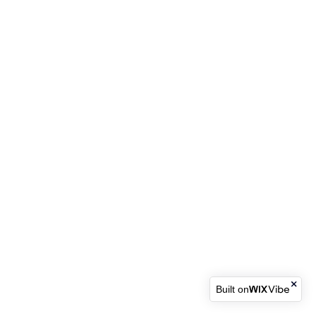
Built on