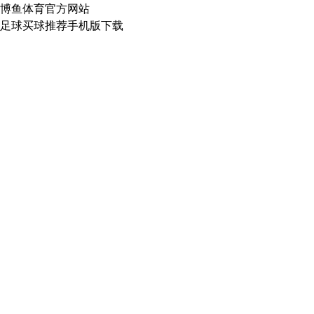
博鱼体育官方网站
足球买球推荐手机版下载