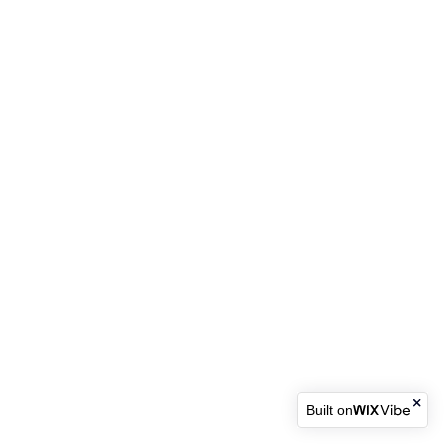
Built on