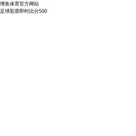
博鱼体育官方网站
足球彩票即时比分500