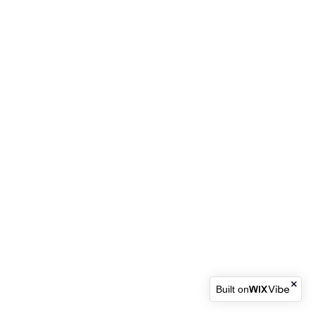
Built on