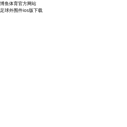
博鱼体育官方网站
足球外围件ios版下载