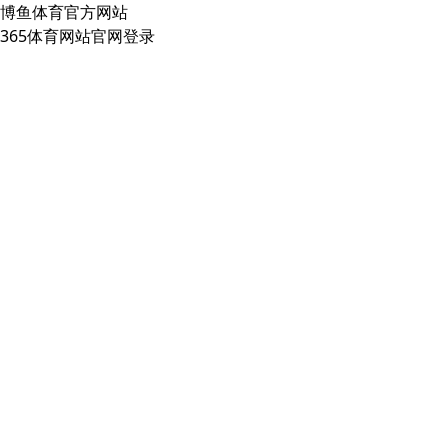
博鱼体育官方网站
365体育网站官网登录