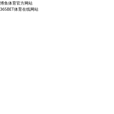
博鱼体育官方网站
365BET体育在线网站