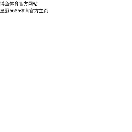
博鱼体育官方网站
皇冠6686体育官方主页