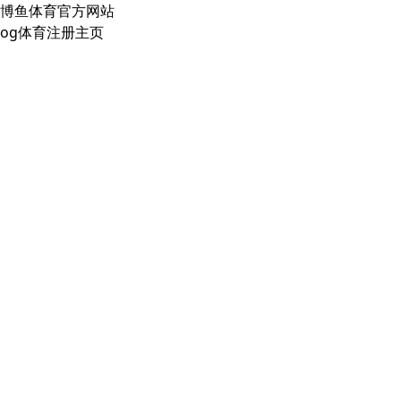
博鱼体育官方网站
og体育注册主页