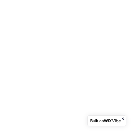
Built on