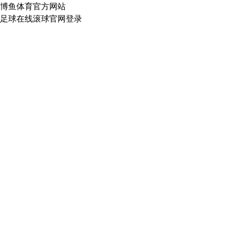
博鱼体育官方网站
足球在线滚球官网登录