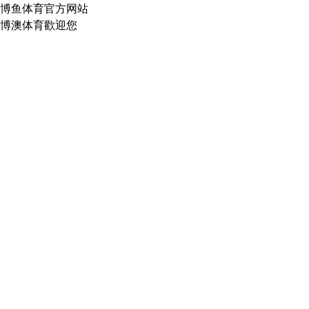
博鱼体育官方网站
博澳体育歡迎您