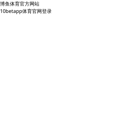
博鱼体育官方网站
10betapp体育官网登录