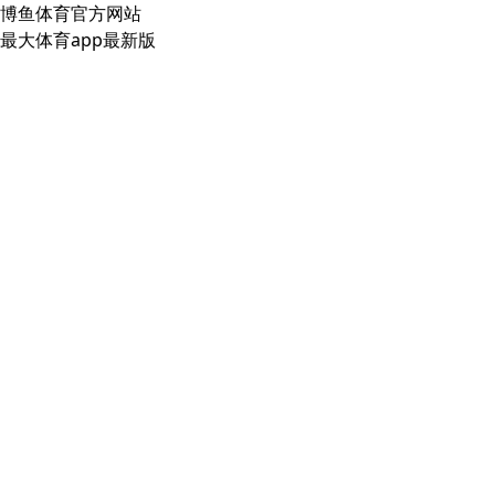
博鱼体育官方网站
最大体育app最新版