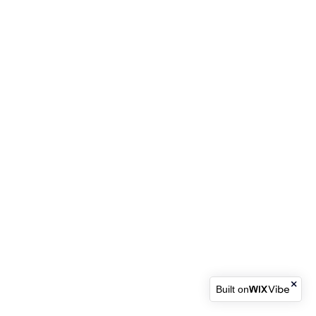
Built on