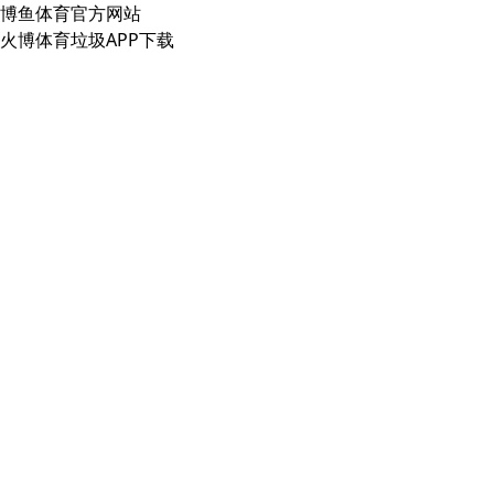
博鱼体育官方网站
火博体育垃圾APP下载