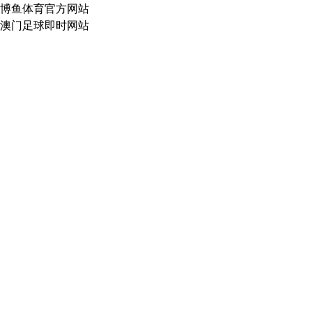
博鱼体育官方网站
澳门足球即时网站