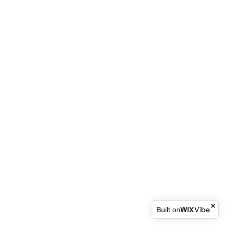
Built on