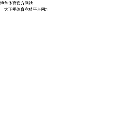
博鱼体育官方网站
十大正规体育竞猜平台网址