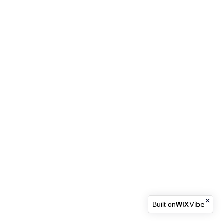
Built on