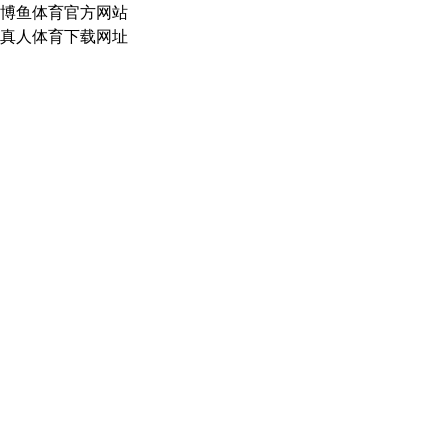
博鱼体育官方网站
真人体育下载网址