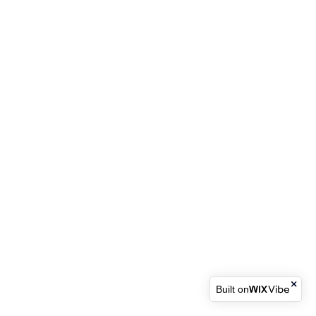
Built on