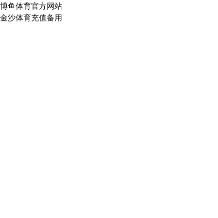
博鱼体育官方网站
金沙体育充值备用