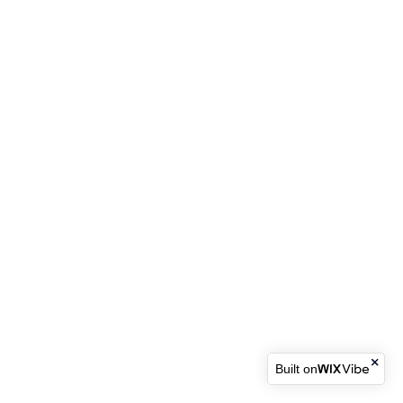
Built on