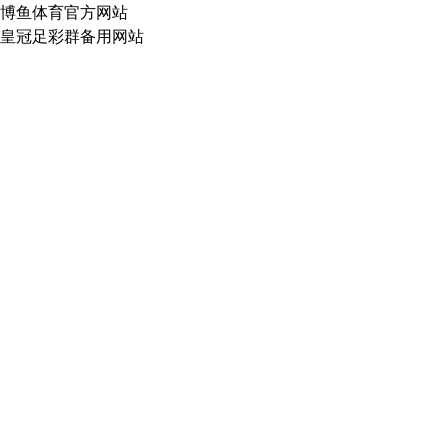
博鱼体育官方网站
皇冠足彩群备用网站