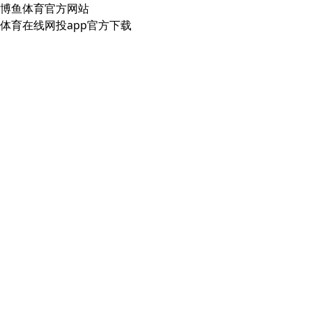
博鱼体育官方网站
体育在线网投app官方下载