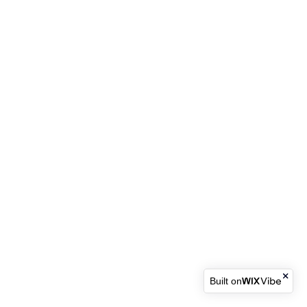
Built on