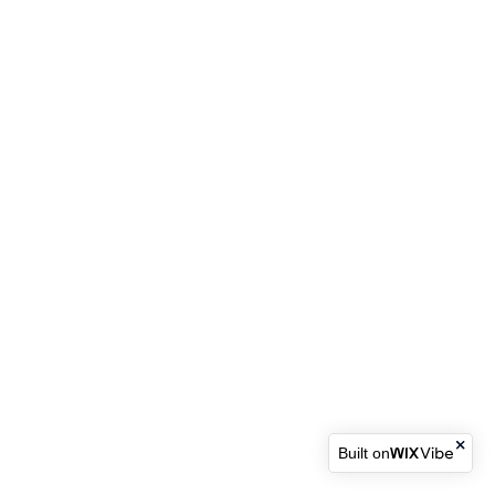
Built on