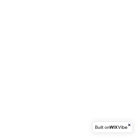
Built on