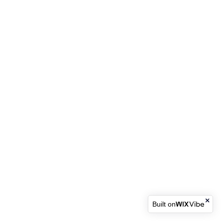
Built on