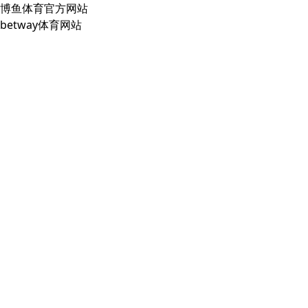
博鱼体育官方网站
betway体育网站