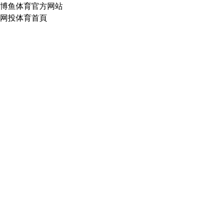
博鱼体育官方网站
网投体育首頁