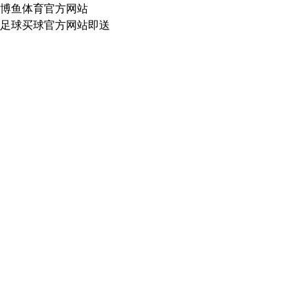
博鱼体育官方网站
足球买球官方网站即送