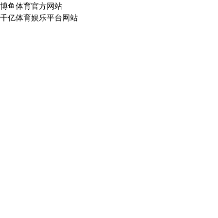
博鱼体育官方网站
千亿体育娱乐平台网站