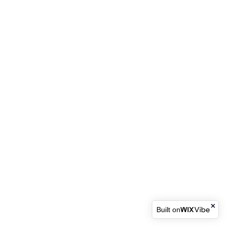
Built on