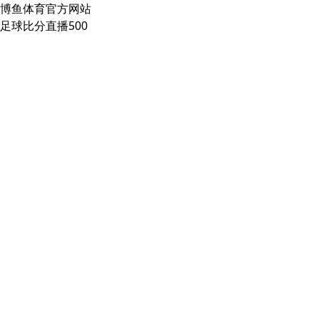
博鱼体育官方网站
足球比分直播500