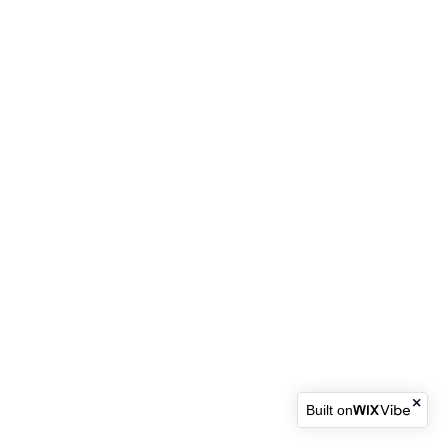
Built on