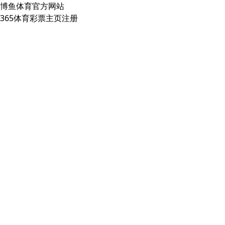
博鱼体育官方网站
365体育彩票主页注册