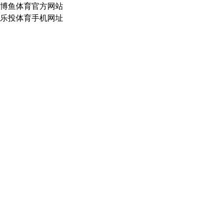
博鱼体育官方网站
乐投体育手机网址