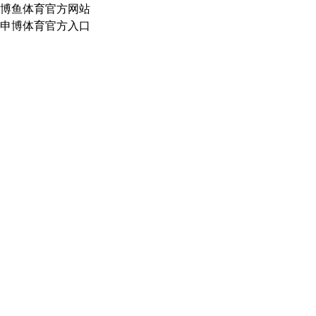
博鱼体育官方网站
申博体育官方入口