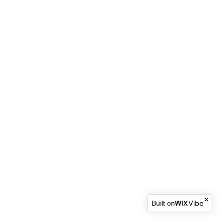
Built on