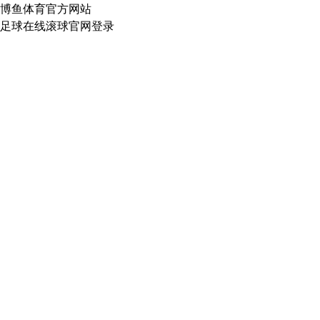
博鱼体育官方网站
足球在线滚球官网登录