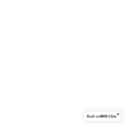
Built on